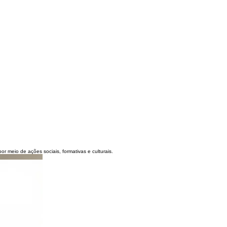
 meio de ações sociais, formativas e culturais.
e.