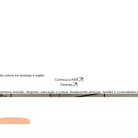
a cultura em Ipatinga e região.
Conheça a AIDÊ
Participe
move inclusão, desporto, educação e cultura, fortalecendo pessoas, famílias e comunidades por
s, com atenção especial às pessoas com deficiência e às famílias em situação de vulnerabilidad
vínculos comunitários.
, convivência e formação humana.
idos.
.